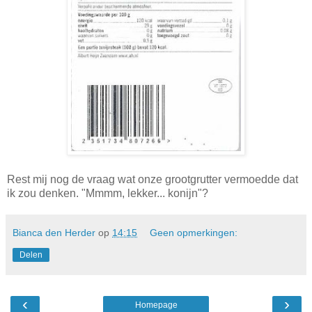
Rest mij nog de vraag wat onze grootgrutter vermoedde dat
ik zou denken. "Mmmm, lekker... konijn"?
Bianca den Herder
op
14:15
Geen opmerkingen:
Delen
‹
›
Homepage