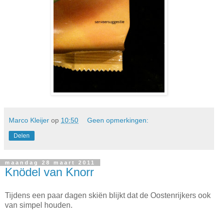
Marco Kleijer
op
10:50
Geen opmerkingen:
Delen
maandag 28 maart 2011
Knödel van Knorr
Tijdens een paar dagen skiën blijkt dat de Oostenrijkers ook
van simpel houden.