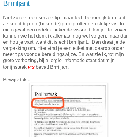
Brrriljant!
Niet zozeer een serveertip, maar toch behoorlijk brrriljant...
Je koopt bij een (bekende) grootgrutter een stukje vis. In
mijn geval een redelijk bekende vissoort, tonijn. Tot zover
kunnen we het denk ik allemaal nog wel volgen, maar dan
en hou je vast, want dit is echt brrriljant... Dan draai je de
verpakking om. Hier vind je een etiket met daarop onder
meer tips voor de bereidingswijze. En wat zie ik, tot mijn
grote verbazing, bij allergie-informatie staat dat mijn
vis
tonijnsteak
bevat! Brrriljant!
Bewijsstuk a: