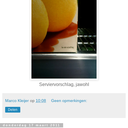
Serviervorschlag, jawohl
Marco Kleijer
op
10:08
Geen opmerkingen:
Delen
donderdag 17 maart 2011