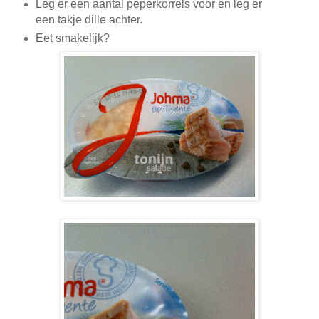
Leg er een aantal peperkorrels voor en leg er
een takje dille achter.
Eet smakelijk?