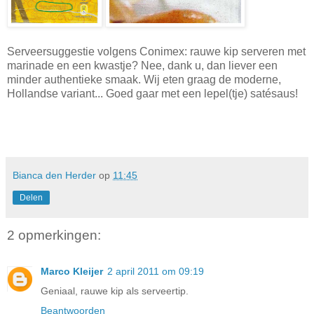
Serveersuggestie volgens Conimex: rauwe kip serveren met
marinade en een kwastje? Nee, dank u, dan liever een
minder authentieke smaak. Wij eten graag de moderne,
Hollandse variant... Goed gaar met een lepel(tje) satésaus!
Bianca den Herder
op
11:45
Delen
2 opmerkingen:
Marco Kleijer
2 april 2011 om 09:19
Geniaal, rauwe kip als serveertip.
Beantwoorden