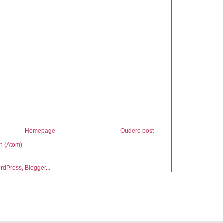
Homepage
Oudere post
n (Atom)