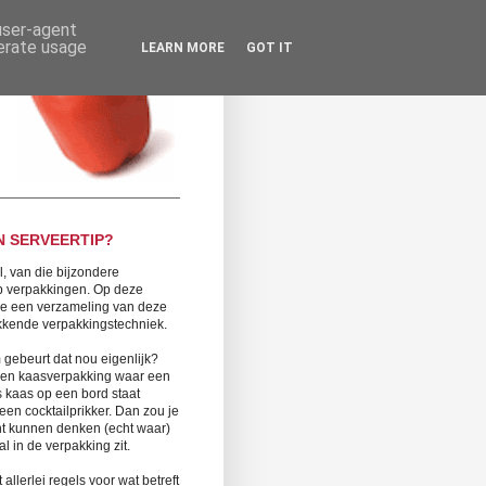
 user-agent
nerate usage
LEARN MORE
GOT IT
N SERVEERTIP?
l, van die bijzondere
op verpakkingen. Op deze
 je een verzameling van deze
kende verpakkingstechniek.
gebeurt dat nou eigenlijk?
 een kaasverpakking waar een
s kaas op een bord staat
een cocktailprikker. Dan zou je
t kunnen denken (echt waar)
al in de verpakking zit.
t allerlei regels voor wat betreft